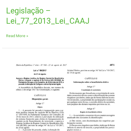
Legislação –
Lei_77_2013_Lei_CAAJ
Read More »
Legislação
–
Lei
89_2017_RCBE