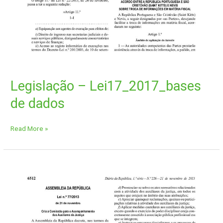
Legislação – Lei17_2017_bases
de dados
Read More »
Legislação
–
Lei_77_2013_Lei_CAAJ