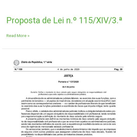
Proposta de Lei n.º 115/XIV/3.ª
Read More »
Portaria
137_2020_seguro
AJs