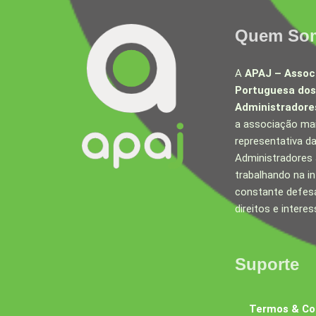
Quem So
A
APAJ – Assoc
Portuguesa dos
Administradores
a associação ma
representativa d
Administradores J
trabalhando na in
constante defes
direitos e interes
Suporte
Termos & Co