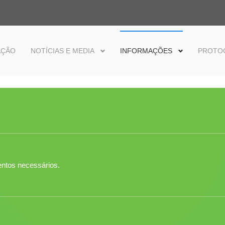
AÇÃO
NOTÍCIAS E MEDIA
INFORMAÇÕES
PROTO
entos necessários.