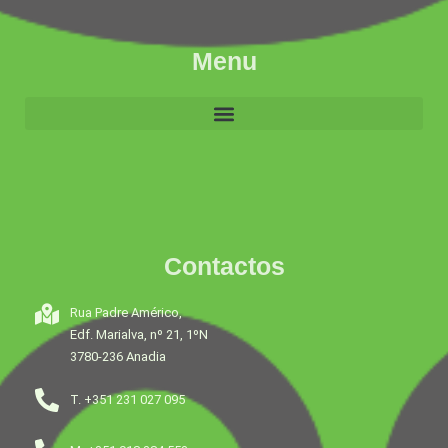
Menu
Contactos
Rua Padre Américo,
Edf. Marialva, nº 21, 1ºN
3780-236 Anadia
T. +351 231 027 095