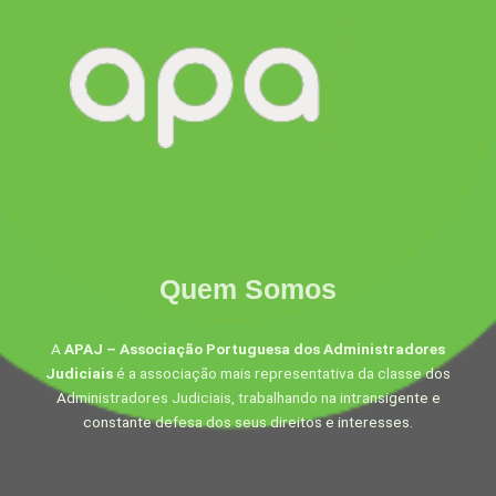
Quem Somos
A
APAJ – Associação Portuguesa dos Administradores
Judiciais
é a associação mais representativa da classe dos
Administradores Judiciais, trabalhando na intransigente e
constante defesa dos seus direitos e interesses.