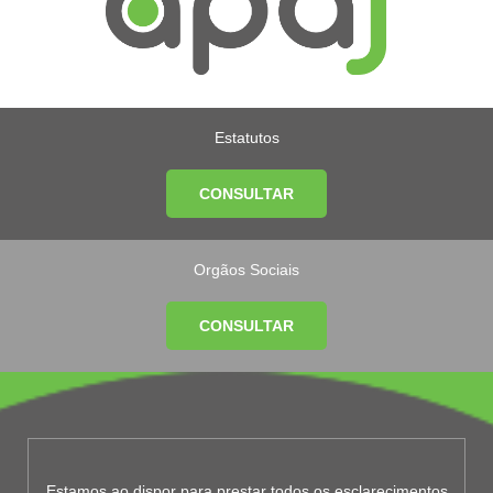
Estatutos
CONSULTAR
Orgãos Sociais
CONSULTAR
Estamos ao dispor para prestar todos os esclarecimentos