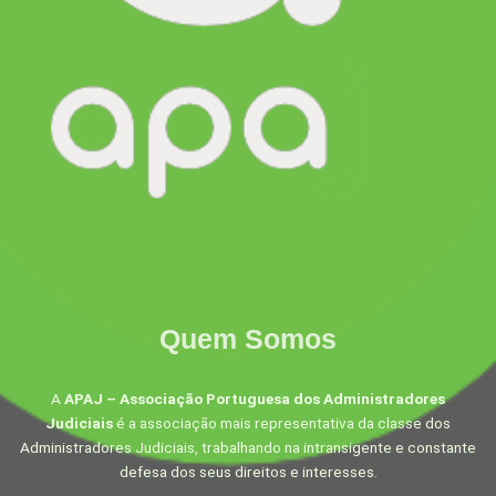
Quem Somos
A
APAJ – Associação Portuguesa dos Administradores
Judiciais
é a associação mais representativa da classe dos
Administradores Judiciais, trabalhando na intransigente e constante
defesa dos seus direitos e interesses.