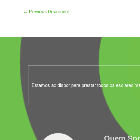
←
Previous Document
Estamos ao dispor para prestar todos os esclarecim
Quem So