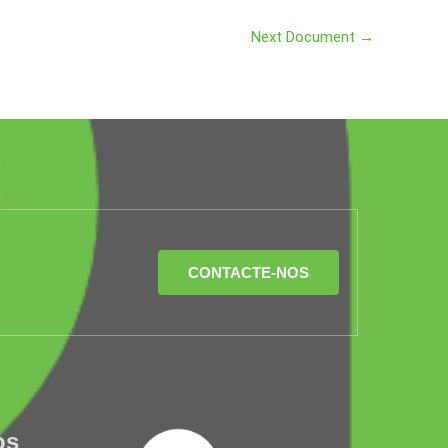
Next Document
→
CONTACTE-NOS
os