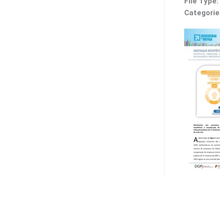
File Type
Categorie