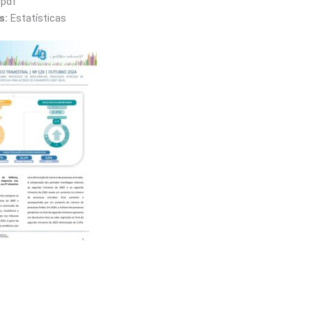
:
pdf
s:
Estatísticas