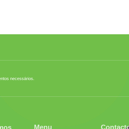
entos necessários.
Menu
Contact
mos