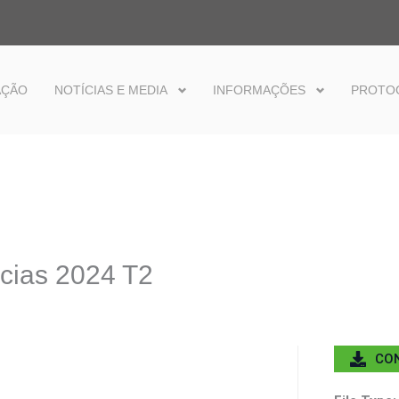
AÇÃO
NOTÍCIAS E MEDIA
INFORMAÇÕES
PROTO
ncias 2024 T2
CO