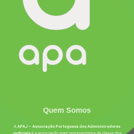
Quem Somos
A
APAJ – Associação Portuguesa dos Administradores
Judiciais
é a associação mais representativa da classe dos