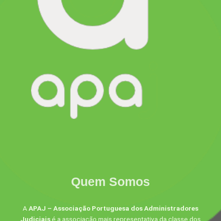
Quem Somos
A
APAJ – Associação Portuguesa dos Administradores
Judiciais
é a associação mais representativa da classe dos