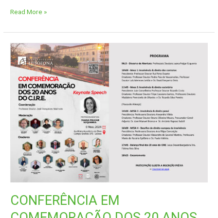
Read More »
CONFERÊNCIA
EM
COMEMORAÇÃO
DOS
20
ANOS
DO
C.I.R.E.
CONFERÊNCIA EM
COMEMORAÇÃO DOS 20 ANOS