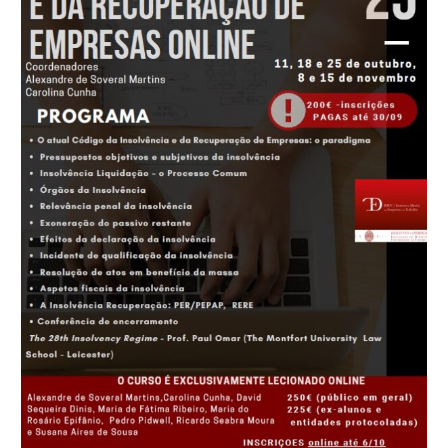
DA
INSOLVÊNCIA
E
DA
RECUPERAÇÃO
DE
EMPRESAS
ONLINE