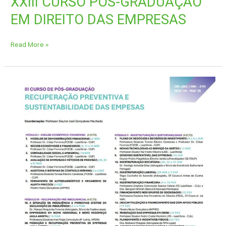
XXIII CURSO PÓS-GRADUAÇÃO
EM DIREITO DAS EMPRESAS
Read More »
III
CURSO
DE
PÓS-
GRADUAÇÃO
RECUPERAÇÃO
PREVENTIVA
E
SUSTENTABILIDADE
DAS
EMPESAS