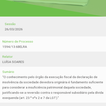
Sessão
26/03/2026
Número de Processo
1594/13.6BELRA
Relator
LUÍSA SOARES
Sumário
“O conhecimento pelo órgão da execução fiscal da declaração de
insolvência da sociedade devedora originária é fundamento suficiente
para considerar a insuficiência patrimonial daquela sociedade,
justificando-se a reversão contra o responsável subsidiário pela dívida
exequenda (art. 23.º nºs 2 e 7 da LGT).”