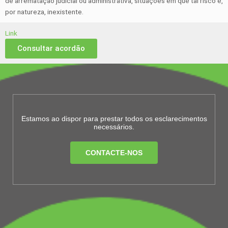
de arrematação judicial ou administrativa, situações em que tal risco é,
por natureza, inexistente.
Link
Consultar acordão
Estamos ao dispor para prestar todos os esclarecimentos
necessários.
CONTACTE-NOS